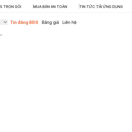
ĐS TRỌN GÓI
MUA BÁN AN TOÀN
TIN TỨC
TẢI ỨNG DỤNG
Tin đăng BĐS
Bảng giá
Liên hệ
..