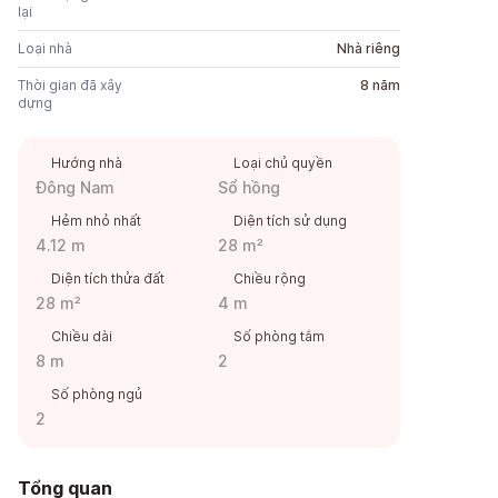
lại
Loại nhà
Nhà riêng
Thời gian đã xây
8 năm
dựng
Hướng nhà
Loại chủ quyền
Đông Nam
Sổ hồng
Hẻm nhỏ nhất
Diện tích sử dụng
4.12 m
28 m²
Diện tích thửa đất
Chiều rộng
28 m²
4 m
Chiều dài
Số phòng tắm
8 m
2
Số phòng ngủ
2
Tổng quan