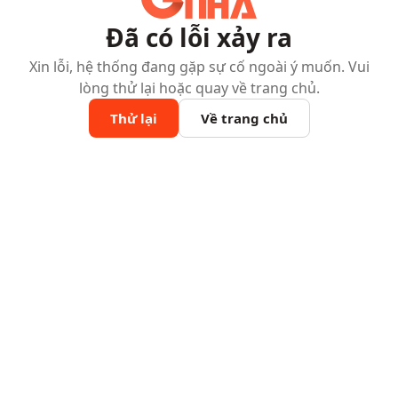
Đã có lỗi xảy ra
Xin lỗi, hệ thống đang gặp sự cố ngoài ý muốn. Vui
lòng thử lại hoặc quay về trang chủ.
Thử lại
Về trang chủ