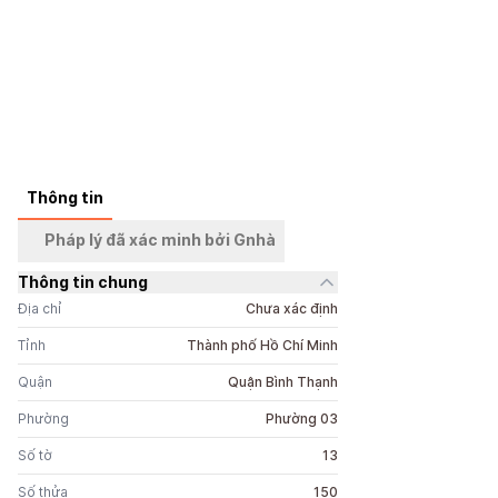
Thông tin
+
3
ảnh
Pháp lý đã xác minh bởi Gnhà
Thông tin chung
Địa chỉ
Chưa xác định
Tỉnh
Thành phố Hồ Chí Minh
Quận
Quận Bình Thạnh
Phường
Phường 03
Số tờ
13
Số thửa
150