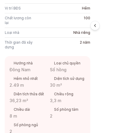
Vị trí BĐS
Hẻm
Chất lượng còn
100
lại
Loại nhà
Nhà riêng
Thời gian đã xây
2 năm
dựng
Hướng nhà
Loại chủ quyền
Đông Nam
Sổ hồng
Hẻm nhỏ nhất
Diện tích sử dụng
2.49 m
30 m²
Diện tích thửa đất
Chiều rộng
36,23 m²
3,3 m
Chiều dài
Số phòng tắm
8 m
2
Số phòng ngủ
2