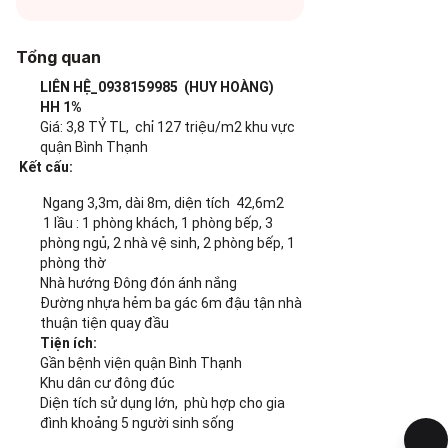
Tổng quan
LIÊN HỆ_0938159985 (HUY HOÀNG)
HH 1%
Giá: 3,8 TỶ TL, chỉ 127 triệu/m2 khu vực
quận Bình Thạnh
Kết cấu:
Ngang 3,3m, dài 8m, diện tích 42,6m2
1 lầu : 1 phòng khách, 1 phòng bếp, 3
phòng ngủ, 2 nhà vệ sinh, 2 phòng bếp, 1
phòng thờ
Nhà hướng Đông đón ánh nắng
Đường nhựa hẻm ba gác 6m đậu tận nhà
thuận tiện quay đầu
Tiện ích:
Gần bệnh viện quận Bình Thạnh
Khu dân cư đông đúc
Diện tích sử dụng lớn, phù hợp cho gia
đình khoảng 5 người sinh sống