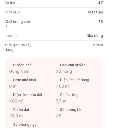
Số thửa
47
Vị trí BĐS
Mặt tiền
Chất lượng còn
75
lại
Loại nhà
Nhà riêng
Thời gian đã xây
2 năm
dựng
Hướng nhà
Loại chủ quyền
Đông Nam
Sổ hồng
Hẻm nhỏ nhất
Diện tích sử dụng
0 m
400 m²
Diện tích thửa đất
Chiều rộng
400 m²
7,7 m
Chiều dài
Số phòng tắm
36,9 m
45
Số phòng ngủ