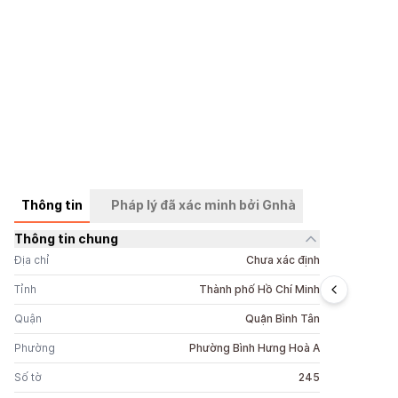
Thông tin
Pháp lý đã xác minh bởi Gnhà
Thông tin chung
+
9
ảnh
Địa chỉ
Chưa xác định
Tỉnh
Thành phố Hồ Chí Minh
Quận
Quận Bình Tân
Phường
Phường Bình Hưng Hoà A
Số tờ
245