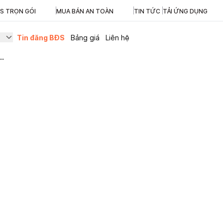
ĐS TRỌN GÓI
MUA BÁN AN TOÀN
TIN TỨC
TẢI ỨNG DỤNG
Tin đăng BĐS
Bảng giá
Liên hệ
..