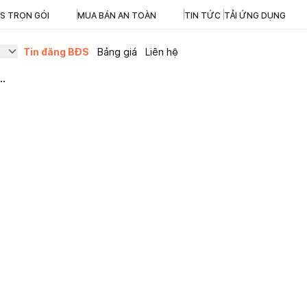
ĐS TRỌN GÓI
MUA BÁN AN TOÀN
TIN TỨC
TẢI ỨNG DỤNG
Tin đăng BĐS
Bảng giá
Liên hệ
..