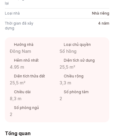
lại
Loại nhà
Nhà riêng
Thời gian đã xây
4 năm
dựng
Hướng nhà
Loại chủ quyền
Đông Nam
Sổ hồng
Hẻm nhỏ nhất
Diện tích sử dụng
4.95 m
25,5 m²
Diện tích thửa đất
Chiều rộng
25,5 m²
3,3 m
Chiều dài
Số phòng tắm
8,3 m
2
Số phòng ngủ
2
Tổng quan