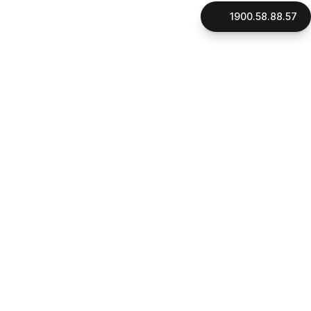
1900.58.88.57
LIÊN HỆ
CÔNG TY CỔ PHẦN GNHÀ
Mã số thuế: 0316896706
Đại diện pháp luật: Thạc Sỹ, Luật Sư Phan Quang Thắng
Ngày cấp giấy phép: 16/10/2015
Địa chỉ:
180 đường Điện Biên Phủ, phường Xuân Hòa, Tp.HCM
1900.58.88.57
Hotline:
090.162.7939
CSKH:
Email:
cskh@gnha.vn
VĂN PHÒNG LUẬT SƯ LẠI THỊ LỆ THANH
Ngày cấp giấy phép: 23/07/2019
Địa chỉ:
180 đường Điện Biên Phủ, phường Xuân Hòa, Tp.HCM