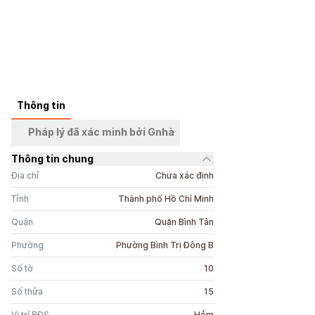
+
5
ảnh
Thông tin
Pháp lý đã xác minh bởi Gnhà
Thông tin chung
Địa chỉ
Chưa xác định
Tỉnh
Thành phố Hồ Chí Minh
Quận
Quận Bình Tân
Phường
Phường Bình Trị Đông B
Số tờ
10
Số thửa
15
Vị trí BĐS
Hẻm