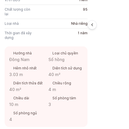
Chất lượng còn
95
lại
Loại nhà
Nhà riêng
Thời gian đã xây
1 năm
dựng
Hướng nhà
Loại chủ quyền
Đông Nam
Sổ hồng
Hẻm nhỏ nhất
Diện tích sử dụng
3.03 m
40 m²
Diện tích thửa đất
Chiều rộng
40 m²
4 m
Chiều dài
Số phòng tắm
10 m
3
Số phòng ngủ
4