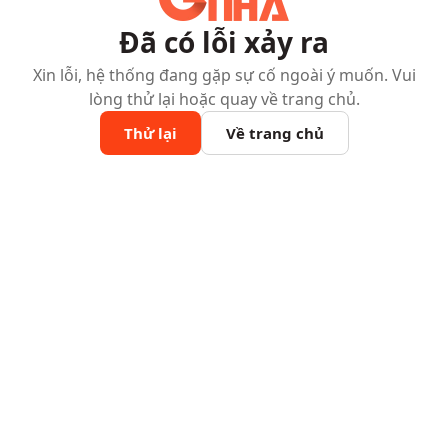
Đã có lỗi xảy ra
Xin lỗi, hệ thống đang gặp sự cố ngoài ý muốn. Vui
lòng thử lại hoặc quay về trang chủ.
Thử lại
Về trang chủ