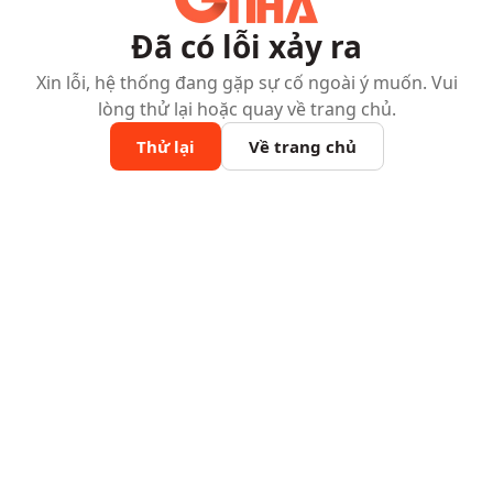
Đã có lỗi xảy ra
Xin lỗi, hệ thống đang gặp sự cố ngoài ý muốn. Vui
lòng thử lại hoặc quay về trang chủ.
Thử lại
Về trang chủ