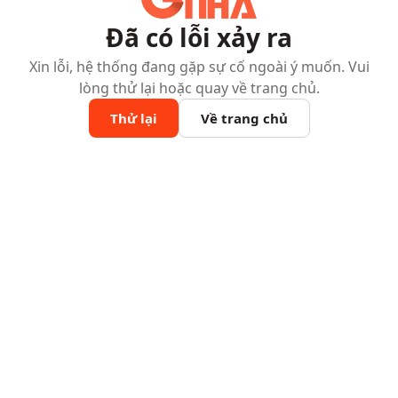
Đã có lỗi xảy ra
Xin lỗi, hệ thống đang gặp sự cố ngoài ý muốn. Vui
lòng thử lại hoặc quay về trang chủ.
Thử lại
Về trang chủ