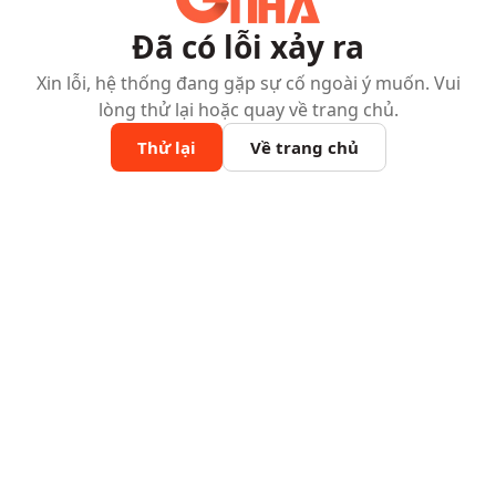
Đã có lỗi xảy ra
Xin lỗi, hệ thống đang gặp sự cố ngoài ý muốn. Vui
lòng thử lại hoặc quay về trang chủ.
Thử lại
Về trang chủ