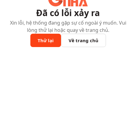
Đã có lỗi xảy ra
Xin lỗi, hệ thống đang gặp sự cố ngoài ý muốn. Vui
lòng thử lại hoặc quay về trang chủ.
Thử lại
Về trang chủ