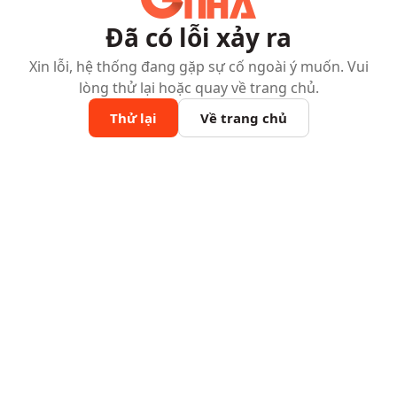
Đã có lỗi xảy ra
Xin lỗi, hệ thống đang gặp sự cố ngoài ý muốn. Vui
lòng thử lại hoặc quay về trang chủ.
Thử lại
Về trang chủ