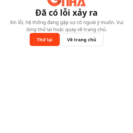
Đã có lỗi xảy ra
Xin lỗi, hệ thống đang gặp sự cố ngoài ý muốn. Vui
lòng thử lại hoặc quay về trang chủ.
Thử lại
Về trang chủ