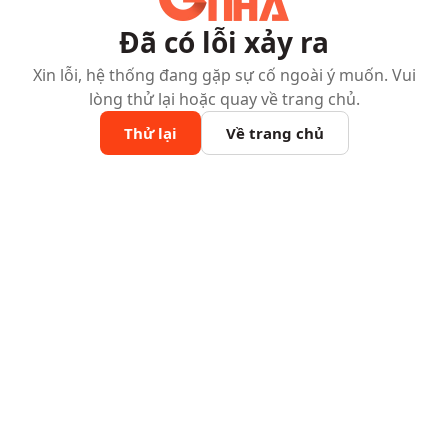
Đã có lỗi xảy ra
Xin lỗi, hệ thống đang gặp sự cố ngoài ý muốn. Vui
lòng thử lại hoặc quay về trang chủ.
Thử lại
Về trang chủ