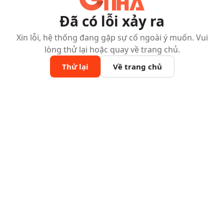
Đã có lỗi xảy ra
Xin lỗi, hệ thống đang gặp sự cố ngoài ý muốn. Vui
lòng thử lại hoặc quay về trang chủ.
Thử lại
Về trang chủ