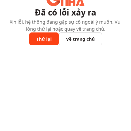
Đã có lỗi xảy ra
Xin lỗi, hệ thống đang gặp sự cố ngoài ý muốn. Vui
lòng thử lại hoặc quay về trang chủ.
Thử lại
Về trang chủ