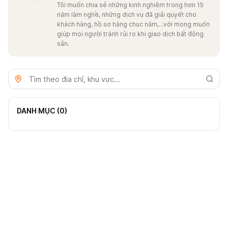
Tôi muốn chia sẻ những kinh nghiệm trong hơn 15
năm làm nghề, những dịch vụ đã giải quyết cho
khách hàng, hồ sơ hàng chục năm,...với mong muốn
giúp mọi người tránh rủi ro khi giao dịch bất động
sản.
DANH MỤC (
0
)