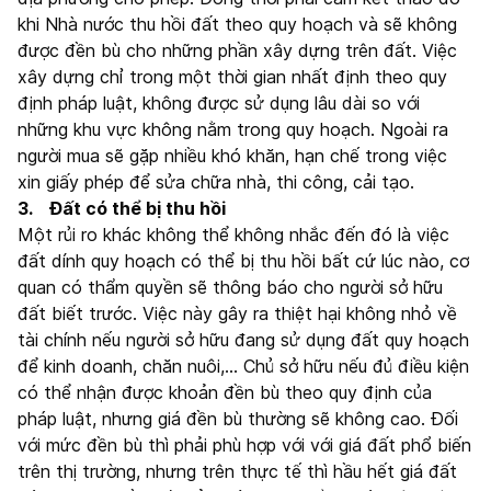
khi Nhà nước thu hồi đất theo quy hoạch và sẽ không
được đền bù cho những phần xây dựng trên đất. Việc
xây dựng chỉ trong một thời gian nhất định theo quy
định pháp luật, không được sử dụng lâu dài so với
những khu vực không nằm trong quy hoạch. Ngoài ra
người mua sẽ gặp nhiều khó khăn, hạn chế trong việc
xin giấy phép để sửa chữa nhà, thi công, cải tạo.
3. Đất có thể bị thu hồi
Một rủi ro khác không thể không nhắc đến đó là việc
đất dính quy hoạch có thể bị thu hồi bất cứ lúc nào, cơ
quan có thẩm quyền sẽ thông báo cho người sở hữu
đất biết trước. Việc này gây ra thiệt hại không nhỏ về
tài chính nếu người sở hữu đang sử dụng đất quy hoạch
để kinh doanh, chăn nuôi,… Chủ sở hữu nếu đủ điều kiện
có thể nhận được khoản đền bù theo quy định của
pháp luật, nhưng giá đền bù thường sẽ không cao. Đối
với mức đền bù thì phải phù hợp với với giá đất phổ biến
trên thị trường, nhưng trên thực tế thì hầu hết giá đất