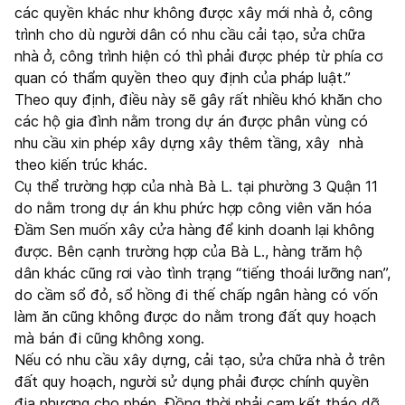
các quyền khác như không được xây mới nhà ở, công
trình cho dù người dân có nhu cầu cải tạo, sửa chữa
nhà ở, công trình hiện có thì phải được phép từ phía cơ
quan có thẩm quyền theo quy định của pháp luật.”
Theo quy định, điều này sẽ gây rất nhiều khó khăn cho
các hộ gia đình nằm trong dự án được phân vùng có
nhu cầu xin phép xây dựng xây thêm tầng, xây nhà
theo kiến trúc khác.
Cụ thể trường hợp của nhà Bà L. tại phường 3 Quận 11
do nằm trong dự án khu phức hợp công viên văn hóa
Đầm Sen muốn xây cửa hàng để kinh doanh lại không
được. Bên cạnh trường hợp của Bà L., hàng trăm hộ
dân khác cũng rơi vào tình trạng “tiếng thoái lưỡng nan”,
do cầm sổ đỏ, sổ hồng đi thế chấp ngân hàng có vốn
làm ăn cũng không được do nằm trong đất quy hoạch
mà bán đi cũng không xong.
Nếu có nhu cầu xây dựng, cải tạo, sửa chữa nhà ở trên
đất quy hoạch, người sử dụng phải được chính quyền
địa phương cho phép. Đồng thời phải cam kết tháo dỡ