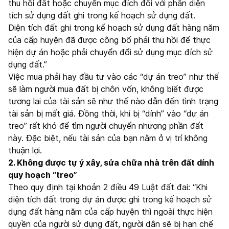
thu hồi đất hoặc chuyển mục đích đối với phần diện
tích sử dụng đất ghi trong kế hoạch sử dụng đất.
Diện tích đất ghi trong kế hoạch sử dụng đất hàng năm
của cấp huyện đã được công bố phải thu hồi để thực
hiện dự án hoặc phải chuyển đổi sử dụng mục đích sử
dụng đất.”
Việc mua phải hay đầu tư vào các “dự án treo” như thế
sẽ làm người mua đất bị chôn vốn, không biết được
tương lai của tài sản sẽ như thế nào dẫn đến tình trạng
tài sản bị mất giá. Đồng thời, khi bị “dính” vào “dự án
treo” rất khó để tìm người chuyển nhượng phần đất
này. Đặc biệt, nếu tài sản của bạn nằm ở vị trí không
thuận lợi.
2. Không được tự ý xây, sửa chữa nhà trên đất dính
quy hoạch “treo”
Theo quy định tại khoản 2 điều 49 Luật đất đai: “Khi
diện tích đất trong dự án được ghi trong kế hoạch sử
dụng đất hàng năm của cấp huyện thì ngoài thực hiện
quyền của người sử dụng đất, người dân sẽ bị hạn chế