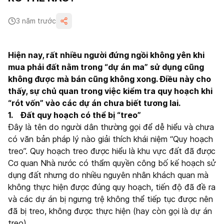
3 năm trước
Hiện nay, rất nhiều người đứng ngồi không yên khi
mua phải đất nằm trong “dự án ma” sử dụng cũng
không được mà bán cũng không xong. Điều này cho
thấy, sự chủ quan trong việc kiểm tra quy hoạch khi
“rót vốn” vào các dự án chưa biết tương lai.
1. Đất quy hoạch có thể bị “treo”
Đây là tên do người dân thường gọi để dễ hiểu và chưa
có văn bản pháp lý nào giải thích khái niệm “Quy hoạch
treo”. Quy hoạch treo được hiểu là khu vực đất đã được
Cơ quan Nhà nước có thẩm quyền công bố kế hoạch sử
dụng đất nhưng do nhiều nguyên nhân khách quan mà
không thực hiện được đúng quy hoạch, tiến độ đã đề ra
và các dự án bị ngưng trệ không thể tiếp tục được nên
đã bị treo, không được thực hiện (hay còn gọi là dự án
treo).