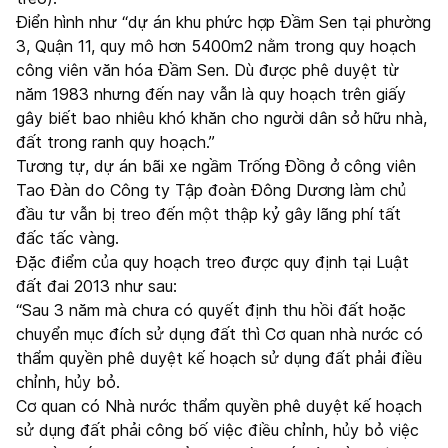
Điển hình như “dự án khu phức hợp Đầm Sen tại phường
3, Quận 11, quy mô hơn 5400m2 nằm trong quy hoạch
công viên văn hóa Đầm Sen. Dù được phê duyệt từ
năm 1983 nhưng đến nay vẫn là quy hoạch trên giấy
gây biết bao nhiêu khó khăn cho người dân sở hữu nhà,
đất trong ranh quy hoạch.”
Tương tự, dự án bãi xe ngầm Trống Đồng ở công viên
Tao Đàn do Công ty Tập đoàn Đông Dương làm chủ
đầu tư vẫn bị treo đến một thập kỷ gây lãng phí tất
đấc tấc vàng.
Đặc điểm của quy hoạch treo được quy định tại Luật
đất đai 2013 như sau:
“Sau 3 năm mà chưa có quyết định thu hồi đất hoặc
chuyển mục đích sử dụng đất thì Cơ quan nhà nước có
thẩm quyền phê duyệt kế hoạch sử dụng đất phải điều
chỉnh, hủy bỏ.
Cơ quan có Nhà nước thẩm quyền phê duyệt kế hoạch
sử dụng đất phải công bố việc điều chỉnh, hủy bỏ việc