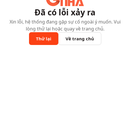
Đã có lỗi xảy ra
Xin lỗi, hệ thống đang gặp sự cố ngoài ý muốn. Vui
lòng thử lại hoặc quay về trang chủ.
Thử lại
Về trang chủ