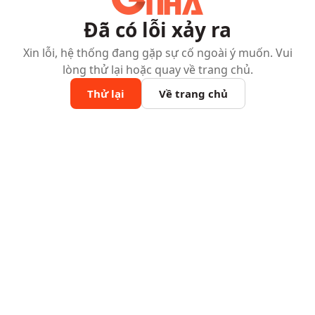
Đã có lỗi xảy ra
Xin lỗi, hệ thống đang gặp sự cố ngoài ý muốn. Vui
lòng thử lại hoặc quay về trang chủ.
Thử lại
Về trang chủ