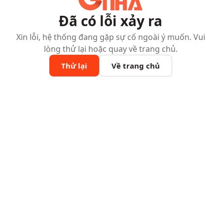
Đã có lỗi xảy ra
Xin lỗi, hệ thống đang gặp sự cố ngoài ý muốn. Vui
lòng thử lại hoặc quay về trang chủ.
Thử lại
Về trang chủ